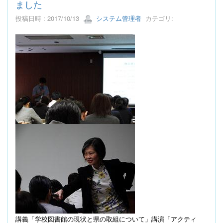
ました
投稿日時 : 2017/10/13
システム管理者
カテゴリ:
講義「学校図書館の現状と県の取組について」
講演「アクティ