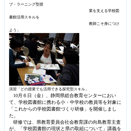
ブ・ラーニング型授
業
を支える学校図
書館活用スキルを
教師こそ身につけ
よう」
演習「どの授業でも活用できる探究型スキル」
10
月６日（金）、静岡県総合教育センターにおい
て、学校図書館に携わる小・中学校の教員等を対象に
「これからの学校図書館づくり研修」を開催しまし
た。
研修では、県教育委員会社会教育課の向島教育主査
が、「学校図書館の現状と県の取組について」講義を