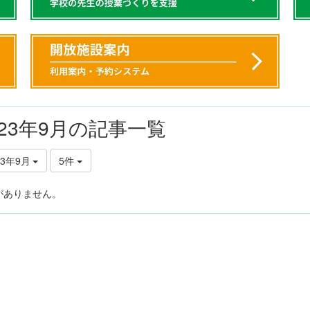
023年9月の記事一覧
23年9月
5件
がありません。