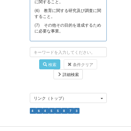
に関すること。
(6) 教育に関する研究及び調査に関
すること。
(7) その他その目的を達成するため
に必要な事業。
検索
条件クリア
詳細検索
リンク（トップ）
4
6
4
5
5
8
7
3