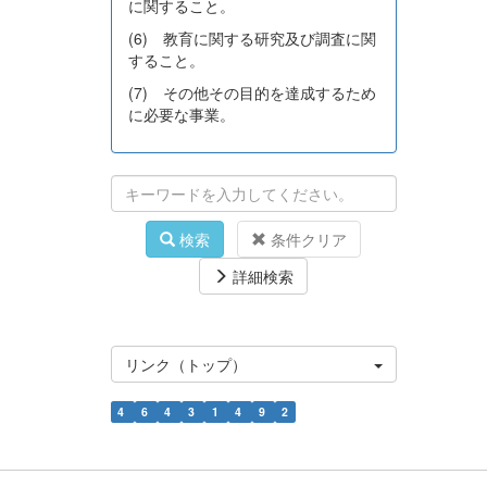
に関すること。
(6) 教育に関する研究及び調査に関
すること。
(7) その他その目的を達成するため
に必要な事業。
検索
条件クリア
詳細検索
リンク（トップ）
4
6
4
3
1
4
9
2