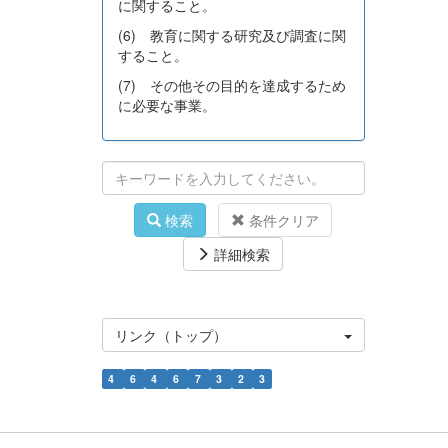
に関すること。
(6) 教育に関する研究及び調査に関
すること。
(7) その他その目的を達成するため
に必要な事業。
検索
条件クリア
詳細検索
リンク（トップ）
4
6
4
6
7
3
2
3