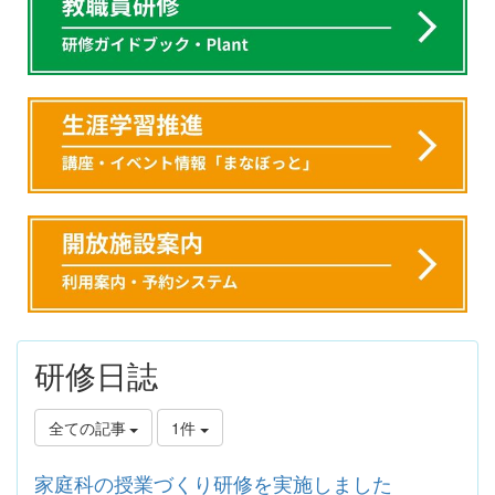
研修日誌
全ての記事
1件
家庭科の授業づくり研修を実施しました