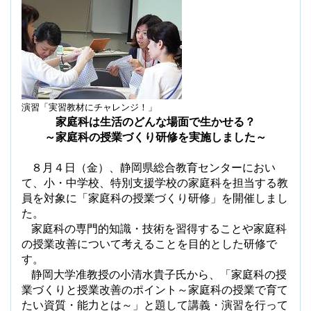
演習「実習教材にチャレンジ！」
家庭科は生活のどんな場面で生かせる？
～家庭科の授業づくり研修を実施しました～
８月４日（金）、静岡県総合教育センターにおい
て、小・中学校、特別支援学校の家庭科を担当する教
員を対象に「家庭科の授業づくり研修」を開催しまし
た。
家庭科の専門的知識・技術を習得することや家庭科
の授業改善について考えることを目的とした研修で
す。
静岡大学准教授の小清水貴子氏から、「家庭科の授
業づくりと授業改善のポイント～家庭科の授業で育て
たい資質・能力とは～」と題して講義・演習を行って