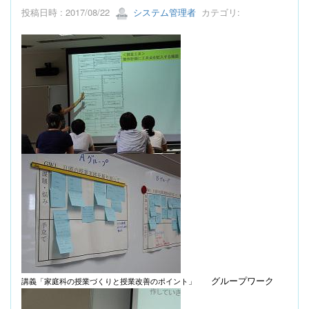
投稿日時 : 2017/08/22
システム管理者
カテゴリ:
グループワーク
講義「家庭科の授業づくりと授業改善のポイント」