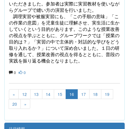
いただきました。参加者は実際に実習教材を使いなが
らグループで縫い方の演習を行いました。
調理実習や被服実習にも、「この手順の意味」「こ
の作業の意図」を児童生徒に理解させ、実生活に生か
していくという目的があります。このような授業改善
の視点を学ぶとともに、グループワークでは「授業の
目的は？」「実習の中で主体的・対話的な学びをどう
取り入れるか？」について深め合いました。１日の研
修を通して、授業改善の視点を得るとともに、普段の
実践を振り返る機会となりました。
0
0
«
12
13
14
15
16
17
18
19
20
»
注目情報