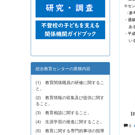
※セ
〈参
・通
あ
・平
い
総合教育センターの業務内容
(1) 教育関係職員の研修に関するこ
と。
(2) 教育情報の収集及び提供に関す
ること。
(3) 教育相談に関すること。
【
(4) 生涯学習の推進に関すること。
0
(5) 教育に関する専門的事項の指導