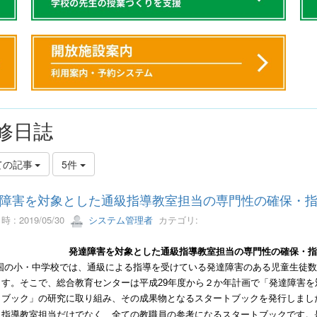
修日誌
ての記事
5件
障害を対象とした通級指導教室担当の専門性の確保・
 : 2019/05/30
システム管理者
カテゴリ:
発達障害を対象とした通級指導教室担当の専門性の確保・
の小・中学校では、通級による指導を受けている発達障害のある児童生徒数
ます。そこで、総合教育センターは平成
29
年度から２か年計画で「発達障害を
トブック」の研究に取り組み、その成果物となるスタートブックを発行しまし
指導教室担当だけでなく、全ての教職員の参考になるスタートブックです。