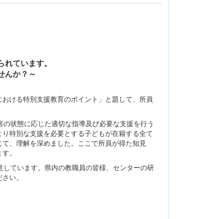
られています。
せんか？～
おける特別支援教育のポイント」と題して、所員
害の状態に応じた適切な指導及び必要な支援を行う
より特別な支援を必要とする子どもが在籍する全て
じて、理解を深めました。ここで所員が得た知見
ます。
意しています。県内の教職員の皆様、センターの研
ださい。