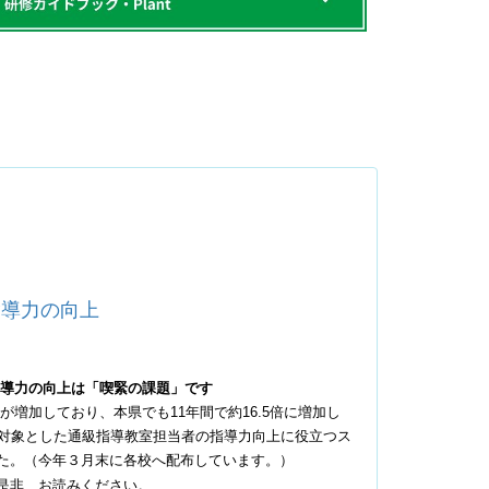
指導力の向上
指導力の向上は「喫緊の課題」です
が増加しており、本県でも
11
年間で約
16.5
倍に増加し
対象とした通級指導教室担当者の指導力向上に役立つス
た。（今年３月末に各校へ配布しています。）
是非、お読みください。