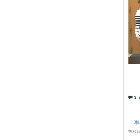
セ
0
「事
投稿日時