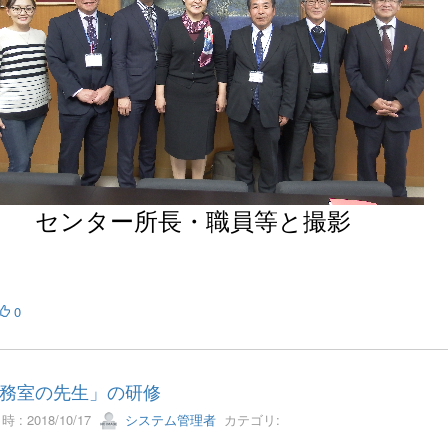
ンター所長・職員等と撮影
0
務室の先生」の研修
 : 2018/10/17
システム管理者
カテゴリ: