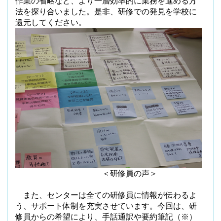
作業の省略など、より一層効率的に業務を進める方
法を探り合いました。是非、研修での発見を学校に
還元してください。
＜研修員の声＞
また、センターは全ての研修員に情報が伝わるよ
う、サポート体制を充実させています。今回は、研
修員からの希望により、手話通訳や要約筆記（※）