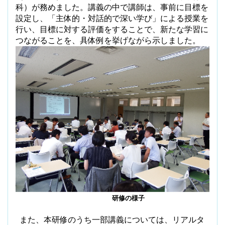
科）が務めました。講義の中で講師は、事前に目標を
設定し、「主体的・対話的で深い学び」による授業を
行い、目標に対する評価をすることで、新たな学習に
つながることを、具体例を挙げながら示しました。
研修の様子
また、本研修のうち一部講義については、リアルタ