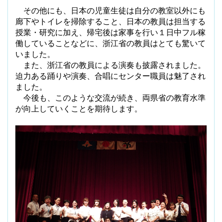
その他にも、日本の児童生徒は自分の教室以外にも
廊下やトイレを掃除すること、日本の教員は担当する
授業・研究に加え、帰宅後は家事を行い１日中フル稼
働していることなどに、浙江省の教員はとても驚いて
いました。
また、浙江省の教員による演奏も披露されました。
迫力ある踊りや演奏、合唱にセンター職員は魅了され
ました。
今後も、このような交流が続き、両県省の教育水準
が向上していくことを期待します。