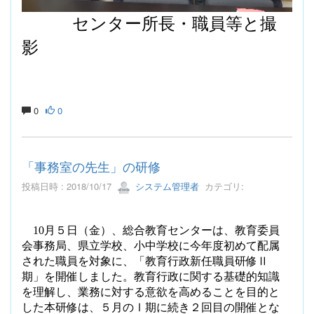
センター所長・職員等と撮
影
0
0
「事務室の先生」の研修
投稿日時 : 2018/10/17
システム管理者
カテゴリ:
10
月５日（金）、総合教育センターは、教育委員
会事務局、県立学校、小中学校に今年度初めて配属
された職員を対象に、「教育行政新任職員研修Ⅱ
期」を開催しました。教育行政に関する基礎的知識
を理解し、業務に対する意欲を高めることを目的と
した本研修は、５月のⅠ期に続き２回目の開催とな