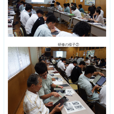
研修の様子②