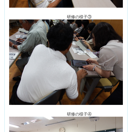
研修の様子③
研修の様子④