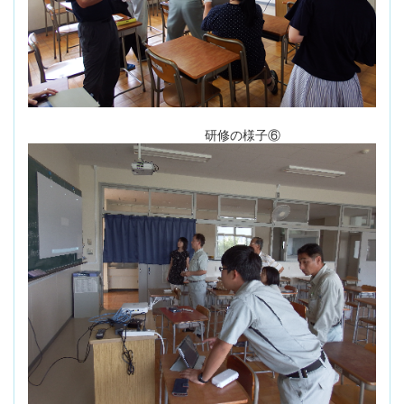
研修の様子⑥