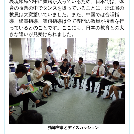
表現領域の中に舞踏が入っているため、日本では、体
育の授業の中でダンスを扱っていることに、浙江省の
教員は大変驚いていました。また、中国では合唱指
導、鑑賞指導、舞踏指導は全て専門の教員が授業を行
っているとのことです。ここにも、日本の教育との大
きな違いが見受けられました。
指導主事とディスカッション