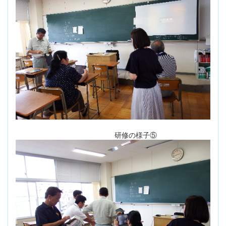
研修の様子⑤