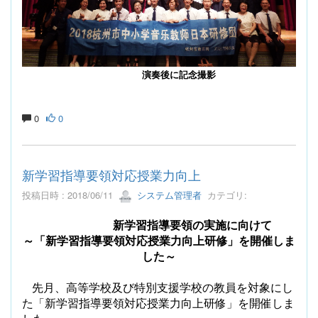
演奏後に記念撮影
0
0
新学習指導要領対応授業力向上
投稿日時 : 2018/06/11
システム管理者
カテゴリ:
新学習指導要領の実施に向けて
～「新学習指導要領対応授業力向上研修」を開催しま
した～
先月、高等学校及び特別支援学校の教員を対象にし
た「新学習指導要領対応授業力向上研修」を開催しま