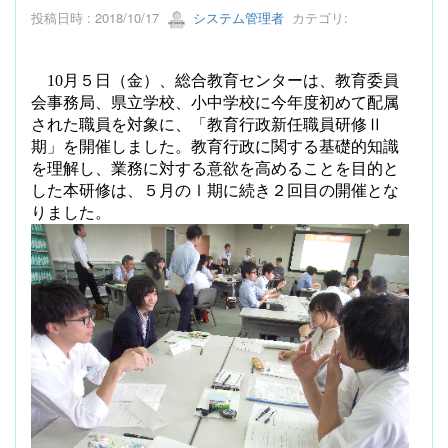
投稿日時 : 2018/10/17
システム管理者
カテゴリ:
10
月５日（金）、総合教育センターは、教育委員
会事務局、県立学校、小中学校に今年度初めて配属
された職員を対象に、「教育行政新任職員研修Ⅱ
期」を開催しました。教育行政に関する基礎的知識
を理解し、業務に対する意欲を高めることを目的と
した本研修は、５月のⅠ期に続き２回目の開催とな
りました。