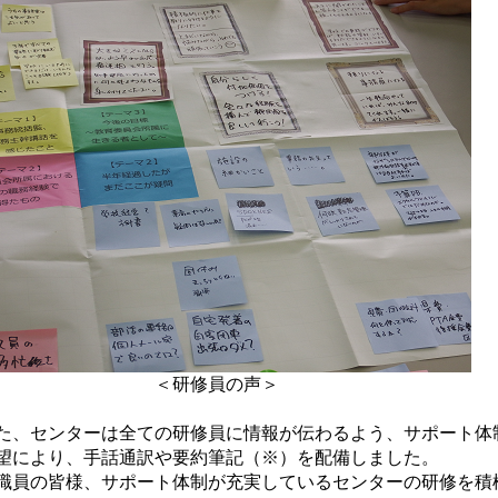
＜研修員の声＞
、センターは全ての研修員に情報が伝わるよう、サポート体
望により、手話通訳や要約筆記（※）を配備しました。
職員の皆様、サポート体制が充実しているセンターの研修を積