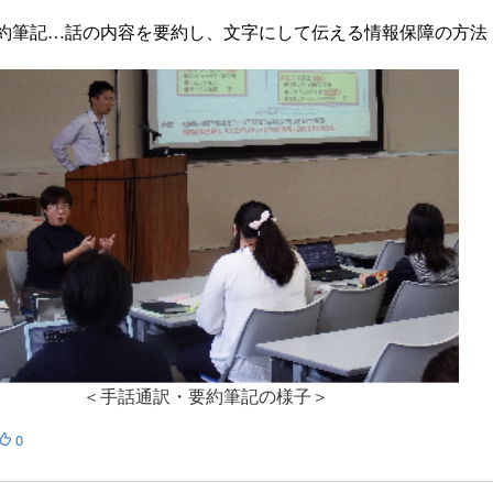
約筆記…話の内容を要約し、文字にして伝える情報保障の方法
手話通訳・要約筆記の様子＞
0