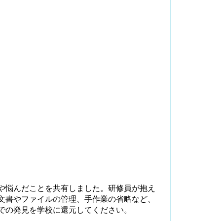
や悩んだことを共有しました。研修員が抱え
文書やファイルの管理、手作業の省略など、
での発見を学校に還元してください。