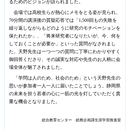
るためのビジョンが語られました。
会場では高校生らが熱心にメモをとる姿が見られ、
70
分間の講演後の質疑応答では「
1,500
回もの失敗を
繰り返しながらもどのように研究のモチベーションを
保たれたか」、「将来研究者になりたいが、今、何を
しておくことが必要か」といった質問がなされまし
た。天野先生は一つ一つの質問に丁寧にわかりやすく
御回答くださり、その誠実な対応や先生のお人柄に会
場全体が魅了されました。
「学問は人のため、社会のため」という天野先生の
思いが参加者一人一人に届いたことでしょう。静岡県
の未来を担う若者の心に一筋の光を灯していただく貴
重な機会となりました。
総合教育センター 総務企画課生涯学習推進室