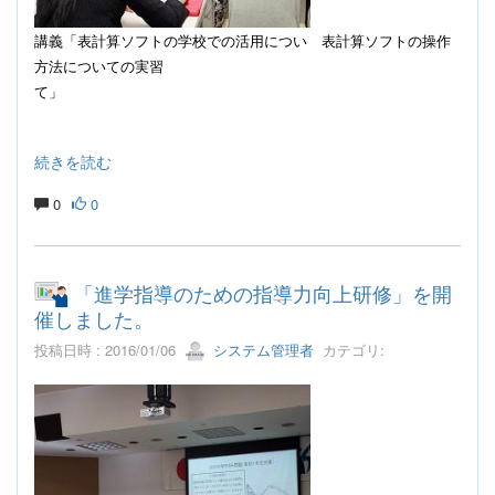
講義「表計算ソフトの学校での活用につい
表計算ソフトの操作
方法についての実習
て」
続きを読む
0
0
「進学指導のための指導力向上研修」を開
催しました。
投稿日時 : 2016/01/06
システム管理者
カテゴリ: