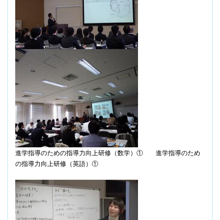
進学指導のための指導力向上研修（数学）①
進学指導のため
の指導力向上研修（英語）①