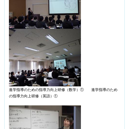
進学指導のための指導力向上研修（数学）①
進学指導のため
の指導力向上研修（英語）①