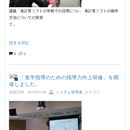
講義「表計算ソフトの学校での活用につい
表計算ソフトの操作
方法についての実習
て」
続きを読む
0
0
「進学指導のための指導力向上研修」を開
催しました。
投稿日時 : 2016/01/06
システム管理者
カテゴリ: