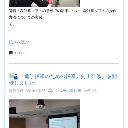
講義「表計算ソフトの学校での活用につい
表計算ソフトの操作
方法についての実習
て」
続きを読む
0
0
「進学指導のための指導力向上研修」を開
催しました。
投稿日時 : 2016/01/06
システム管理者
カテゴリ: