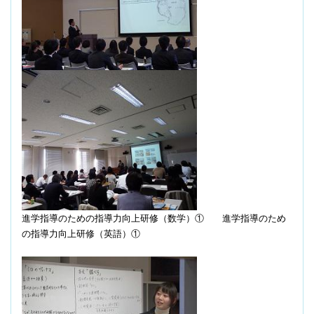
進学指導のための指導力向上研修（数学）①
進学指導のため
の指導力向上研修（英語）①