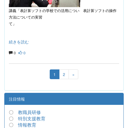
講義「表計算ソフトの学校での活用につい
表計算ソフトの操作
方法についての実習
て」
続きを読む
0
0
1
2
»
注目情報
〇
教職員研修
〇
特別支援教育
〇
情報教育