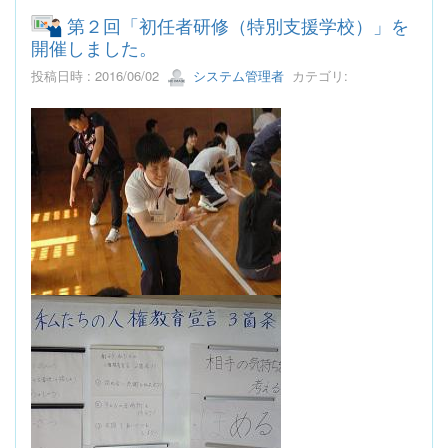
第２回「初任者研修（特別支援学校）」を
開催しました。
投稿日時 : 2016/06/02
システム管理者
カテゴリ: