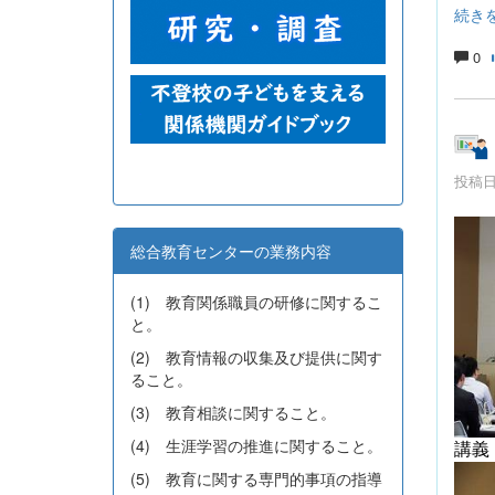
続き
0
投稿日時
総合教育センターの業務内容
(1) 教育関係職員の研修に関するこ
と。
(2) 教育情報の収集及び提供に関す
ること。
(3) 教育相談に関すること。
(4) 生涯学習の推進に関すること。
講義
(5) 教育に関する専門的事項の指導