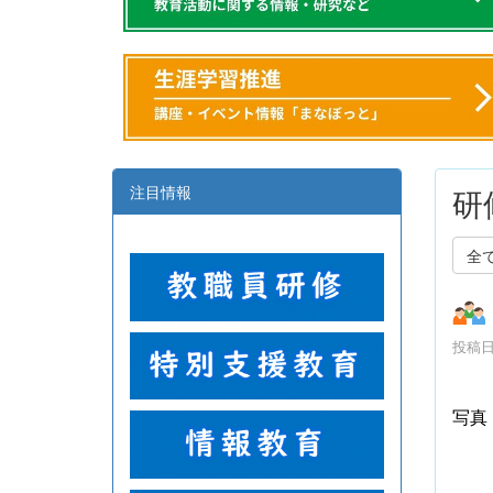
注目情報
研
全
投稿日時
写真