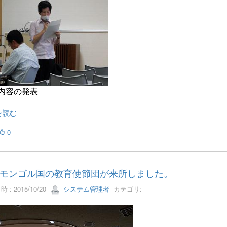
内容の発表
を読む
0
モンゴル国の教育使節団が来所しました。
 : 2015/10/20
システム管理者
カテゴリ: