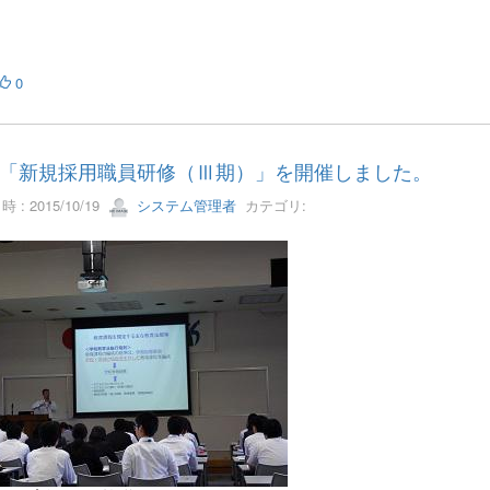
0
「新規採用職員研修（Ⅲ期）」を開催しました。
 : 2015/10/19
システム管理者
カテゴリ: