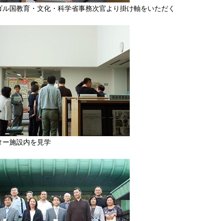
ゴル国教育・文化・科学省事務次官より掛け軸をいただく
ター施設内を見学