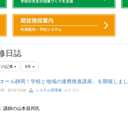
修日誌
ての記事
5件
オール静岡！学校と地域の連携推進講座」を開催しま
 : 2015/12/28
システム管理者
カテゴリ:
：講師の山本昌邦氏