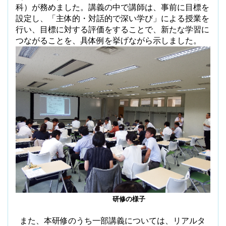
科）が務めました。講義の中で講師は、事前に目標を
設定し、「主体的・対話的で深い学び」による授業を
行い、目標に対する評価をすることで、新たな学習に
つながることを、具体例を挙げながら示しました。
研修の様子
また、本研修のうち一部講義については、リアルタ