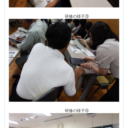
研修の様子③
研修の様子④