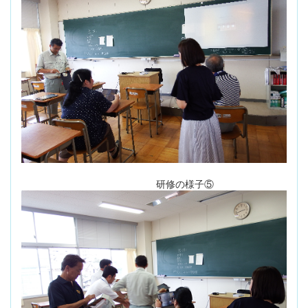
研修の様子⑤