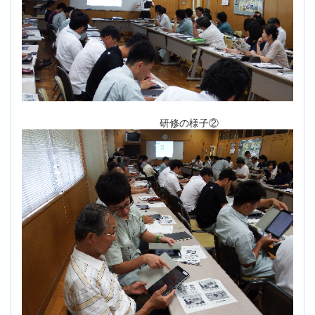
研修の様子②