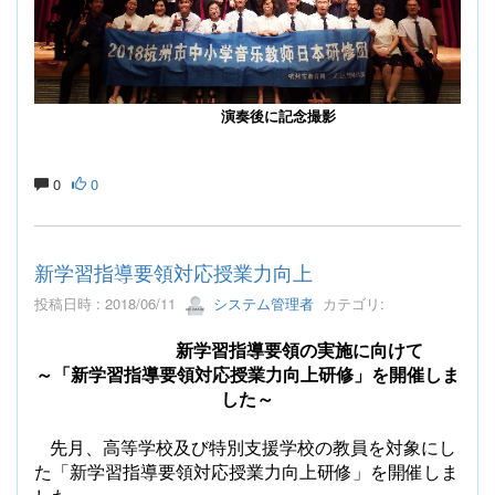
演奏後に記念撮影
0
0
新学習指導要領対応授業力向上
投稿日時 : 2018/06/11
システム管理者
カテゴリ:
新学習指導要領の実施に向けて
～「新学習指導要領対応授業力向上研修」を開催しま
した～
先月、高等学校及び特別支援学校の教員を対象にし
た「新学習指導要領対応授業力向上研修」を開催しま