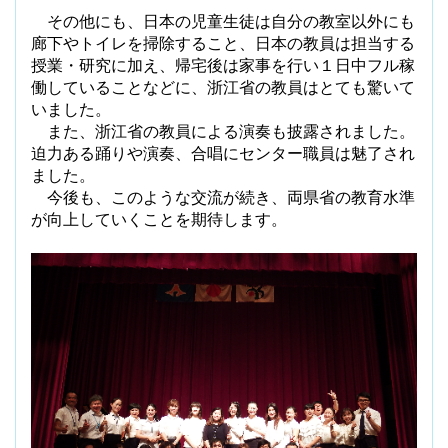
その他にも、日本の児童生徒は自分の教室以外にも
廊下やトイレを掃除すること、日本の教員は担当する
授業・研究に加え、帰宅後は家事を行い１日中フル稼
働していることなどに、浙江省の教員はとても驚いて
いました。
また、浙江省の教員による演奏も披露されました。
迫力ある踊りや演奏、合唱にセンター職員は魅了され
ました。
今後も、このような交流が続き、両県省の教育水準
が向上していくことを期待します。