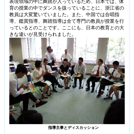
表現領域の中に舞踏が入っているため、日本では、体
育の授業の中でダンスを扱っていることに、浙江省の
教員は大変驚いていました。また、中国では合唱指
導、鑑賞指導、舞踏指導は全て専門の教員が授業を行
っているとのことです。ここにも、日本の教育との大
きな違いが見受けられました。
指導主事とディスカッション