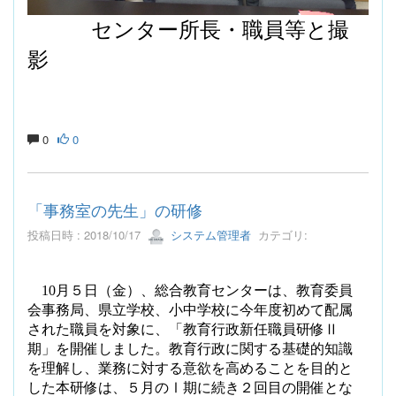
センター所長・職員等と撮
影
0
0
「事務室の先生」の研修
投稿日時 : 2018/10/17
システム管理者
カテゴリ:
10
月５日（金）、総合教育センターは、教育委員
会事務局、県立学校、小中学校に今年度初めて配属
された職員を対象に、「教育行政新任職員研修Ⅱ
期」を開催しました。教育行政に関する基礎的知識
を理解し、業務に対する意欲を高めることを目的と
した本研修は、５月のⅠ期に続き２回目の開催とな