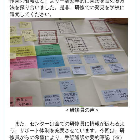
作業の省略など、より一層効率的に業務を進める方
法を探り合いました。是非、研修での発見を学校に
還元してください。
＜研修員の声＞
また、センターは全ての研修員に情報が伝わるよ
う、サポート体制を充実させています。今回は、研
修員からの希望により、手話通訳や要約筆記（※）