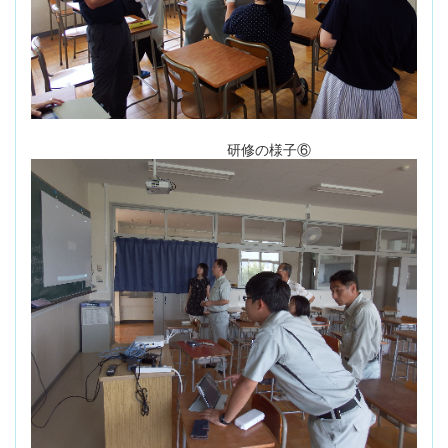
研修の様子⑥